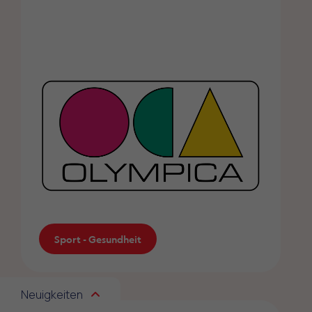
Unterhaltung - Freizeit
Sport - Gesundheit
Neuigkeiten
Sport Center Olympica