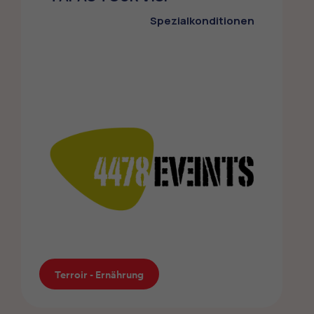
Rabatt auf die erste Konsultation
Spezialkonditionen
Sport - Gesundheit
Terroir - Ernährung