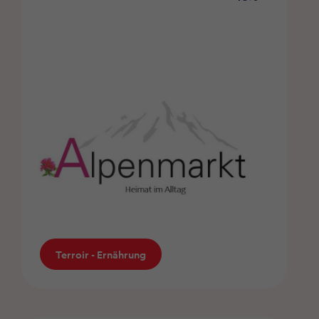
Mobilität - Fahrzeuge
Terroir - Ernährung
Alpenmarkt –