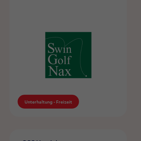
Sport - Gesundheit
Unterhaltung - Freizeit
Footgolf Nax