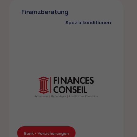
Regionalprodukten
Finanzberatung
Die Mitglieder des ZMLP profitieren von
Spezialkonditionen
10% Rabatt auf Geschenkkörbe!
Terroir - Ernährung
Bank - Versicherungen