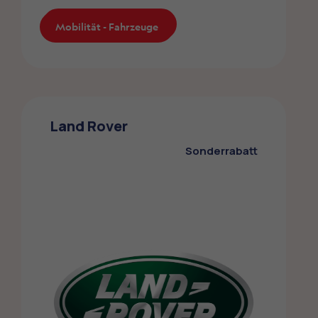
Mobilität - Fahrzeuge
Mobilität - Fahrzeuge
Tamoil
Die Mitglieder des ZMLP profitieren vom
Land Rover
Sonderrabatt bei Tamoil
Sonderrabatt