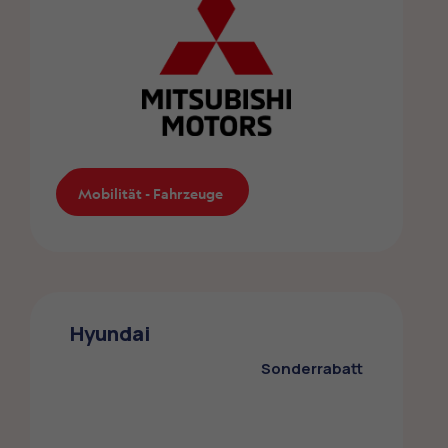
Mobilität - Fahrzeuge
Mobilität - Fahrzeuge
Mitsubishi
Die ZMLP-Mitglieder profitieren von einem
Hyundai
Sonderrabatt bei Mitsubishi
Sonderrabatt