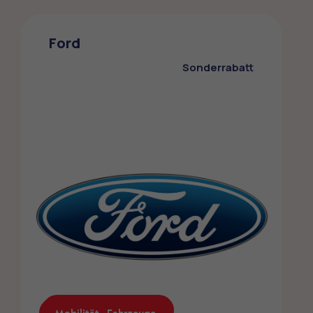
Suzuki
Die ZMLP-Mitglieder profitieren von einem
Ford
Sonderrabatt bei Suzuki
Sonderrabatt
Mobilität - Fahrzeuge
Mobilität - Fahrzeuge