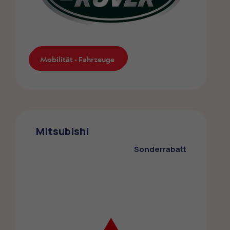
Mobilität - Fahrzeuge
Mobilität - Fahrzeuge
Land Rover
Die ZMLP-Mitglieder profitieren von einem
Mitsubishi
Sonderrabatt auf Land Rover
Sonderrabatt