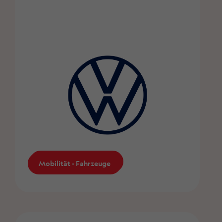
Mobilität - Fahrzeuge
Mobilität - Fahrzeuge
Volkswagen