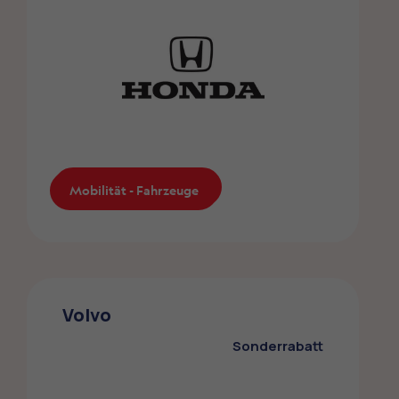
Mobilität - Fahrzeuge
Mobilität - Fahrzeuge
Honda
Die ZMLP-Mitglieder profitieren von einem
Volvo
Sonderrabatt bei Honda
Sonderrabatt