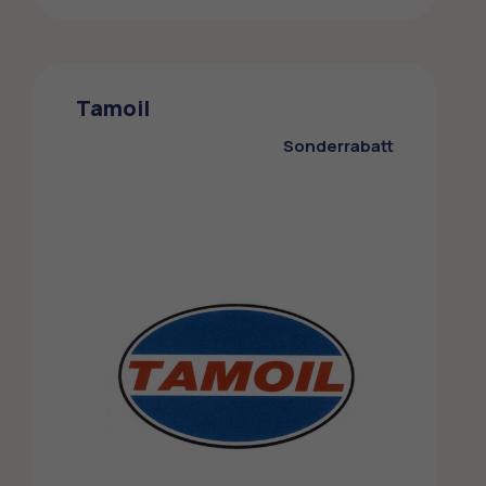
Migrol
Die Mitglieder des ZMLP profitieren von
Tamoil
Spezialkonditionen bei Migrol
Sonderrabatt