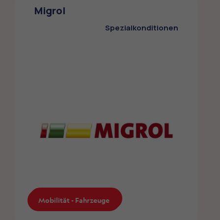
Die ZMLP-Mitglieder profitieren von einem
Migrol
Sonderrabatt bei Volkswagen.
Spezialkonditionen
Mobilität - Fahrzeuge
Mobilität - Fahrzeuge