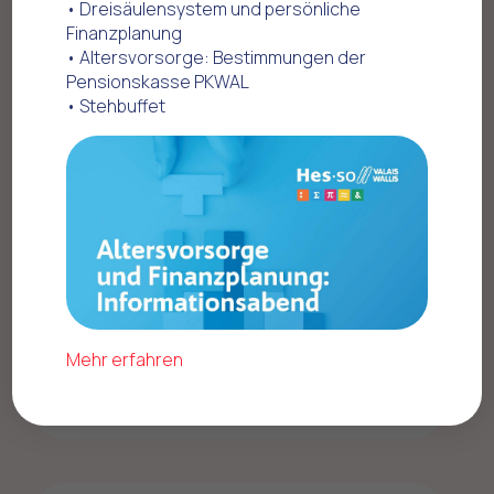
• Dreisäulensystem und persönliche
Finanzplanung
• Altersvorsorge: Bestimmungen der
Pensionskasse PKWAL
• Stehbuffet
Mehr erfahren
Mobilität - Fahrzeuge
Mobilität - Fahrzeuge
SEAT