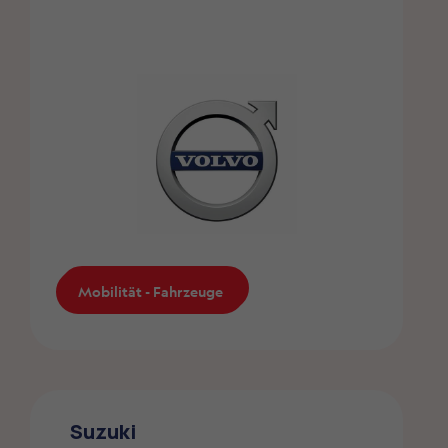
Mobilität - Fahrzeuge
Mobilität - Fahrzeuge
Volvo
Die ZMLP-Mitglieder profitieren von einem
Suzuki
Sonderrabatt bei Volvo