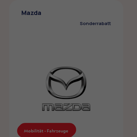
Die ZMLP-Mitglieder profitieren von einem
Mazda
Sonderrabatt bei BMW und Mini
Sonderrabatt
Mobilität - Fahrzeuge
Mobilität - Fahrzeuge