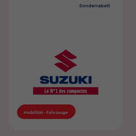
Sonderrabatt
Mobilität - Fahrzeuge
Mobilität - Fahrzeuge