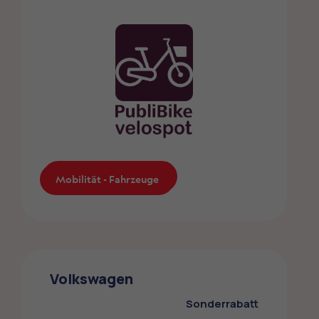
Mobilität - Fahrzeuge
Mobilität - Fahrzeuge
PubliBike
Die ZMLP-Mitglieder profitieren von
Volkswagen
Spezialkonditionen bei PubliBike
Sonderrabatt