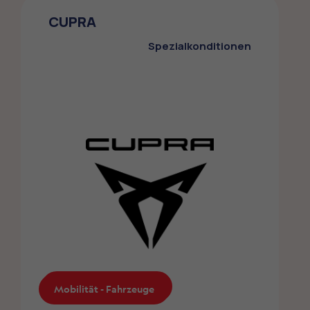
Der ZMLP-Mitglieder profitieren von einem
CUPRA
Sondernrabatt bei SEAT
Spezialkonditionen
Mobilität - Fahrzeuge
Mobilität - Fahrzeuge