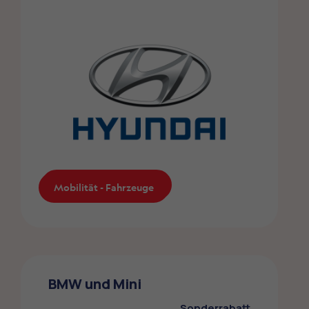
Mobilität - Fahrzeuge
Mobilität - Fahrzeuge
Hyundai
Die ZMLP-Mitglieder profitieren von einem
BMW und Mini
Sonderrabatt bei Hyundai
Sonderrabatt