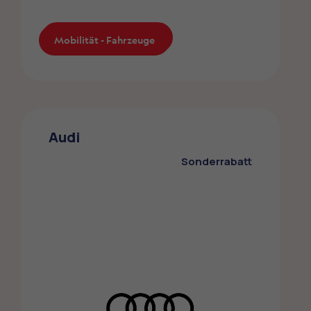
Mobilität - Fahrzeuge
Mobilität - Fahrzeuge
Mercedes-Benz
Die ZMLP-Mitglieder profitieren von einem
Audi
Sonderrabatt bei Mercedes
Sonderrabatt