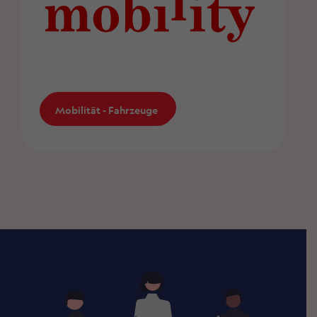
Mobilität - Fahrzeuge
Mobilität - Fahrzeuge
mobility
Sonderangebot für ZMLP-Mitglieder bei
Mobility.