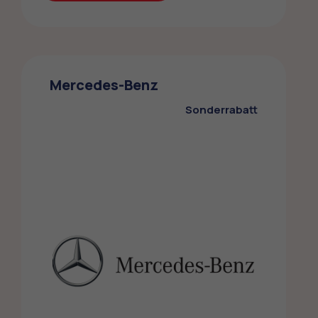
Mazda
Die ZMLP-Mitglieder profitieren von einem
Mercedes-Benz
Sonderrabatt bei Mazda
Sonderrabatt