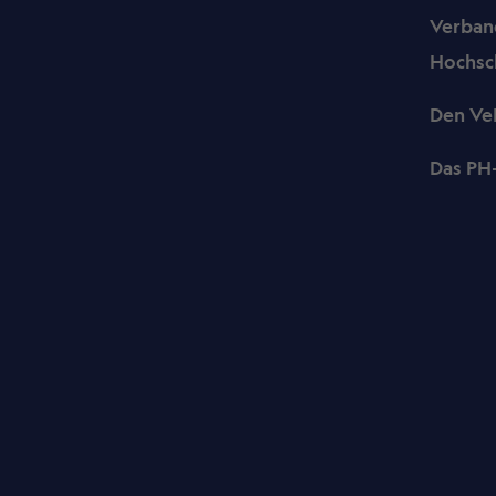
Verband
Hochsc
Den Ve
Das PH