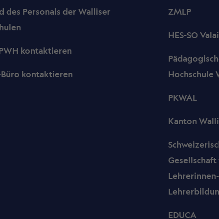
 des Personals der Walliser
ZMLP
hulen
HES-SO Valai
PWH kontaktieren
Pädagogisch
-Büro kontaktieren
Hochschule W
PKWAL
Kanton Walli
Schweizeris
Gesellschaft 
Lehrerinnen
Lehrerbildu
EDUCA