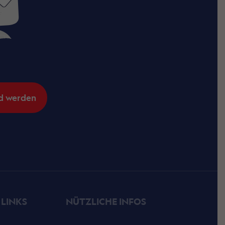
d werden
 LINKS
NÜTZLICHE INFOS