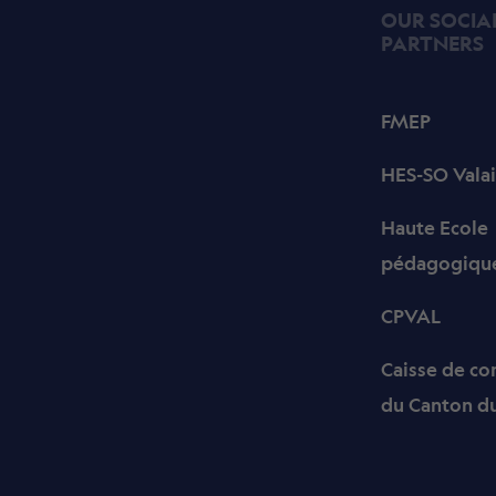
OUR SOCIA
PARTNERS
FMEP
HES-SO Valai
Haute Ecole
pédagogique
CPVAL
Caisse de c
du Canton du