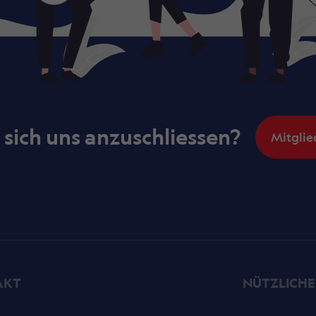
, sich uns anzuschliessen?
Mitglie
AKT
NÜTZLICHE