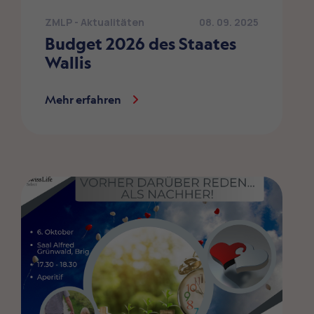
ZMLP - Aktualitäten
08. 09. 2025
Budget 2026 des Staates
Wallis
Mehr erfahren