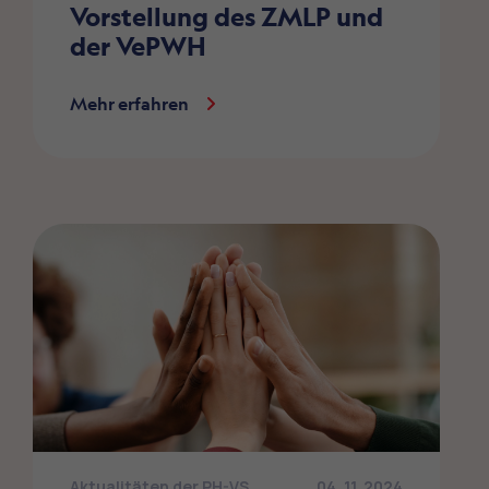
Vorstellung des ZMLP und
der VePWH
Mehr erfahren
Aktualitäten der PH-VS
04. 11. 2024