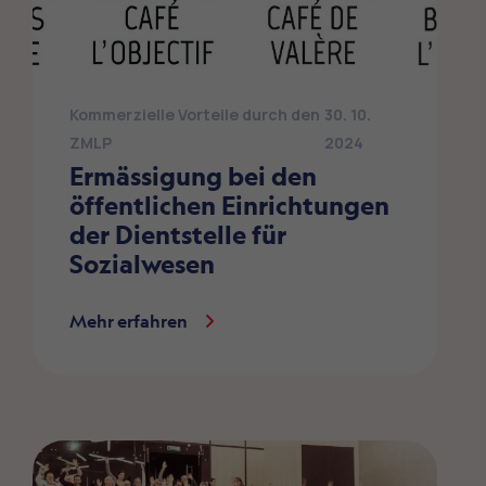
Kommerzielle Vorteile durch den
30. 10.
ZMLP
2024
Ermässigung bei den
öffentlichen Einrichtungen
der Dientstelle für
Sozialwesen
Mehr erfahren