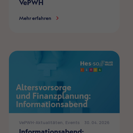
VePWH
Mehr erfahren
VePWH-Aktualitäten
,
Events
30. 04. 2026
Informationsabend: