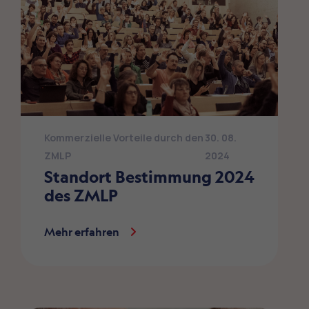
Kommerzielle Vorteile durch den
30. 08.
ZMLP
2024
Standort Bestimmung 2024
des ZMLP
Mehr erfahren