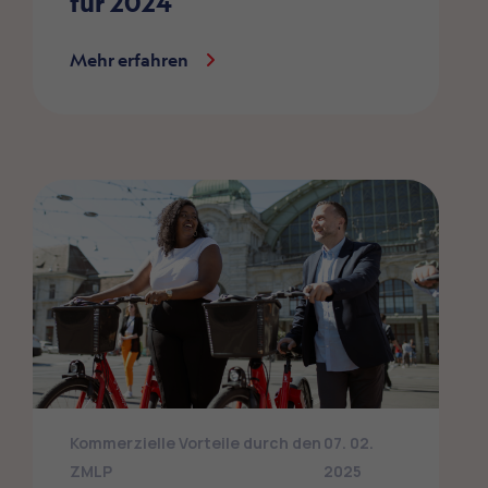
für 2024
Mehr erfahren
Kommerzielle Vorteile durch den
07. 02.
ZMLP
2025