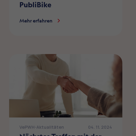
PubliBike
Mehr erfahren
VePWH-Aktualitäten
04. 11. 2024