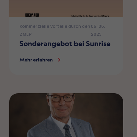
Kommerzielle Vorteile durch den
06. 06.
ZMLP
2025
Sonderangebot bei Sunrise
Mehr erfahren