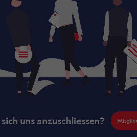
, sich uns anzuschliessen?
Mitglie