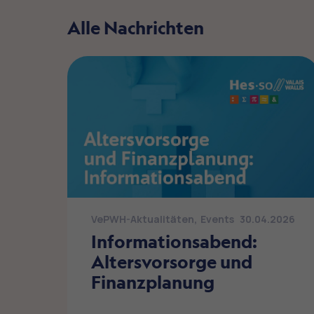
Alle Nachrichten
VePWH-Aktualitäten
,
Events
30.04.2026
Informationsabend:
Altersvorsorge und
Finanzplanung