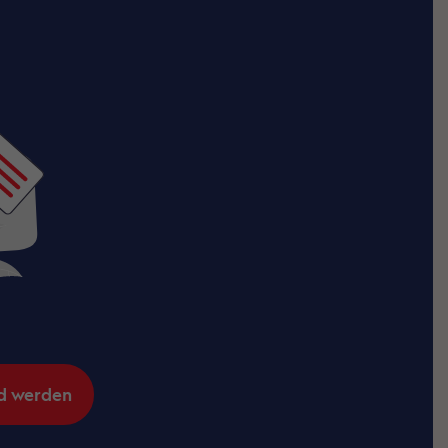
d werden