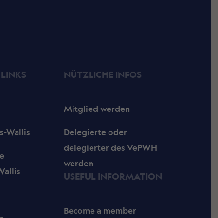
 LINKS
NÜTZLICHE INFOS
Mitglied werden
s-Wallis
Delegierte oder
delegierter des VePWH
e
werden
allis
USEFUL INFORMATION
Become a member
s