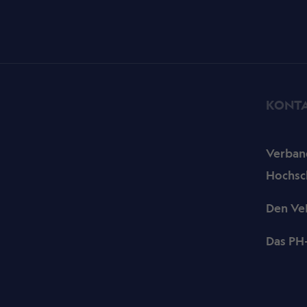
KONT
Verband
Hochsc
Den Ve
Das PH