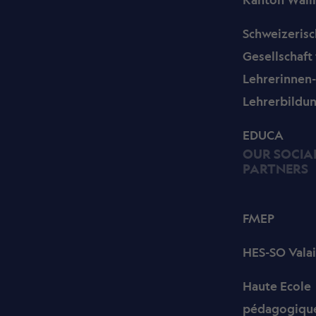
Schweizeris
Gesellschaft 
Lehrerinnen
Lehrerbildu
EDUCA
OUR SOCIA
PARTNERS
FMEP
HES-SO Valai
Haute Ecole
pédagogique