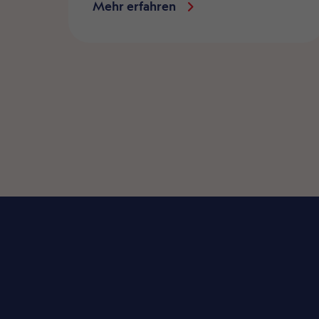
Mehr erfahren