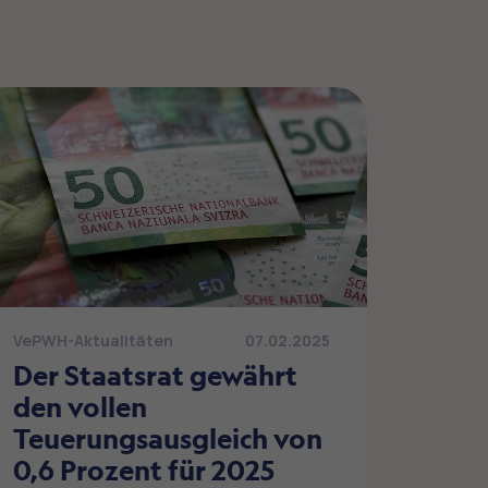
VePWH-Aktualitäten
07.02.2025
Der Staatsrat gewährt
den vollen
Teuerungsausgleich von
0,6 Prozent für 2025