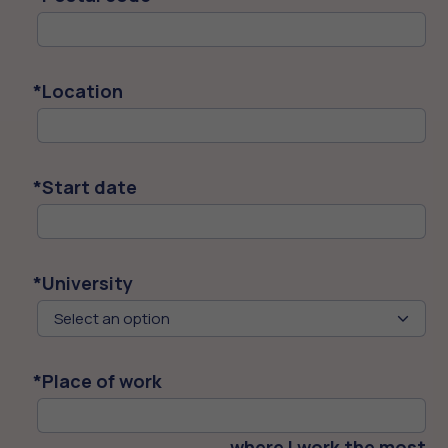
*
Location
*
Start date
*
University
Select an option
*
Place of work
where I work the most