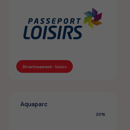
Divertissement - loisirs
Passeport Loisirs 2026
Aquaparc
Les membres FMEP accèdent à plus de
200 activités de loisirs à moitié prix !
20%
Divertissement - loisirs