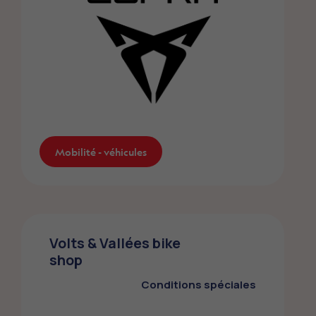
Mobilité - véhicules
CUPRA
Volts & Vallées bike
Les membres FMEP bénéficient de
shop
conditions avantageuses sur l’achat d’un
véhicule CUPRA.
Conditions spéciales
Mobilité - véhicules