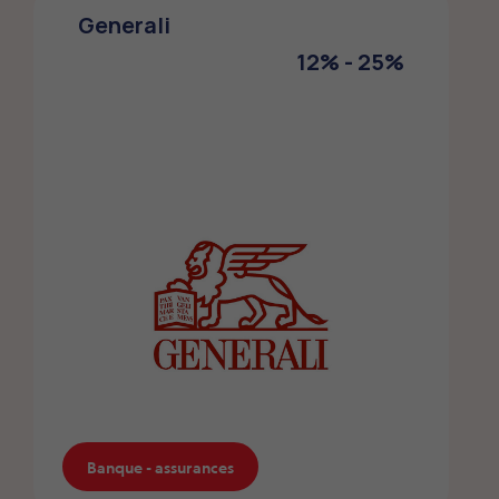
Generali
Les membres FMEP bénéficient de
conditions avantageuses sur une
12% - 25%
sélection de produits auprès de la CSS.
Banque - assurances
Banque - assurances