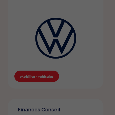
Terroir - Alimentation
Mobilité - véhicules
Volkswagen
Finances Conseil
Les membres FMEP bénéficient de