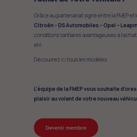
Grâce au partenariat signé entre la FMEP et
Citroën – DS Automobiles – Opel – Leap
conditions tarifaires avantageuses à l’achat 
en!
Découvrez
ici
tous les modèles.
L’équipe de la FMEP vous souhaite d’ore
plaisir au volant de votre nouveau véhicu
Devenir membre