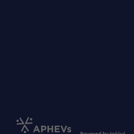
Powered by
tokiwi