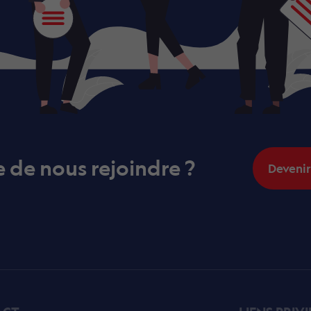
e de nous rejoindre ?
Deveni