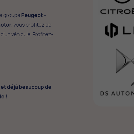
 le groupe
Peugeot –
motor
, vous profitez de
d’un véhicule. Profitez-
s et déjà beaucoup de
le !