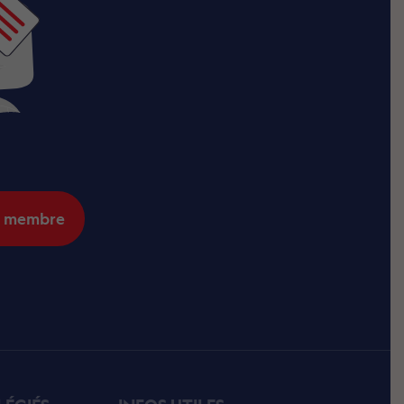
r membre