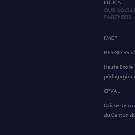
EDUCA
OUR SOCIA
PARTNERS
FMEP
HES-SO Valai
Haute Ecole
pédagogique
CPVAL
Caisse de c
du Canton du