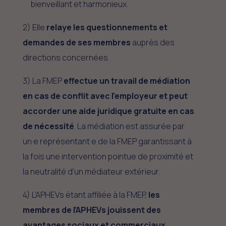
bienveillant et harmonieux.
2) Elle
relaye les questionnements et
demandes de ses membres
auprès des
directions concernées.
3) La FMEP
effectue un travail de médiation
en cas de conflit avec l’employeur et peut
accorder une aide juridique gratuite en cas
de nécessité
. La médiation est assurée par
un·e représentant·e de la FMEP garantissant à
la fois une intervention pointue de proximité et
la neutralité d’un médiateur extérieur.
4) L’APHEVs étant affiliée à la FMEP,
les
membres de l’APHEVs jouissent des
avantages sociaux et commerciaux