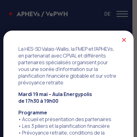
APHEVs / VePWH
DE
Menu
Missions de
×
l'APHEVs
La HES-SO Valais-Wallis, la FMEP et l’APHEVs,
en partenariat avec CPVAL et différents
partenaires spécialisés organisent pour
vous une soirée d’information sur la
planification financière globable et sur votre
prévoyance retraite.
Mardi 19 mai – Aula Energypolis
de 17h30 à 19h00
Programme
• Accueil et présentation des partenaires
• Les 3 piliers et la planification financière
• Prévoyance retraite, conditions de la