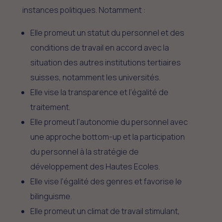
instances politiques. Notamment :
Elle promeut un statut du personnel et des
conditions de travail en accord avec la
situation des autres institutions tertiaires
suisses, notamment les universités.
Elle vise la transparence et l’égalité de
traitement.
Elle promeut l’autonomie du personnel avec
une approche bottom-up et la participation
du personnel à la stratégie de
développement des Hautes Ecoles.
Elle vise l’égalité des genres et favorise le
bilinguisme.
Elle promeut un climat de travail stimulant,