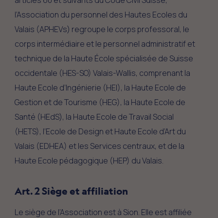
l’Association du personnel des Hautes Ecoles du
Valais (APHEVs) regroupe le corps professoral, le
corps intermédiaire et le personnel administratif et
technique de la Haute École spécialisée de Suisse
occidentale (HES-SO) Valais-Wallis, comprenant la
Haute Ecole d’Ingénierie (HEI), la Haute Ecole de
Gestion et de Tourisme (HEG), la Haute Ecole de
Santé (HEdS), la Haute Ecole de Travail Social
(HETS), l’Ecole de Design et Haute Ecole d’Art du
Valais (EDHEA) et les Services centraux, et de la
Haute Ecole pédagogique (HEP) du Valais.
Art. 2 Siège et affiliation
Le siège de l’Association est à Sion. Elle est affiliée