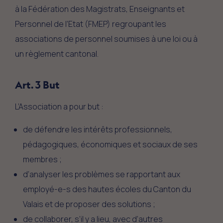
à la Fédération des Magistrats, Enseignants et
Personnel de l’Etat (FMEP) regroupant les
associations de personnel soumises à une loi ou à
un règlement cantonal.
Art. 3 But
L’Association a pour but :
de défendre les intérêts professionnels,
pédagogiques, économiques et sociaux de ses
membres ;
d’analyser les problèmes se rapportant aux
employé-e-s des hautes écoles du Canton du
Valais et de proposer des solutions ;
de collaborer, s’il y a lieu, avec d’autres