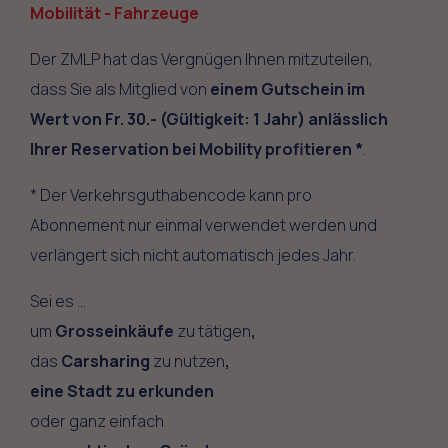
Mobilität - Fahrzeuge
Der ZMLP hat das Vergnügen Ihnen mitzuteilen,
dass Sie als Mitglied von
einem Gutschein im
Wert von Fr. 30.- (Gültigkeit: 1 Jahr) anlässlich
Ihrer Reservation bei Mobility profitieren *
.
* Der Verkehrsguthabencode kann pro
Abonnement nur einmal verwendet werden und
verlängert sich nicht automatisch jedes Jahr.
Sei es …
um
Grosseinkäufe
zu tätigen
,
das
Carsharing
zu nutzen
,
eine Stadt zu erkunden
oder ganz einfach