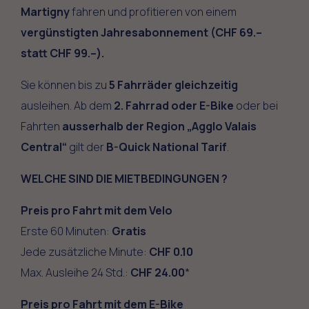
Martigny
fahren und profitieren von einem
vergünstigten Jahresabonnement (CHF 69.–
statt CHF 99.–).
Sie können bis zu
5 Fahrräder gleichzeitig
ausleihen. Ab dem
2. Fahrrad oder E-Bike
oder bei
Fahrten
ausserhalb der Region „Agglo Valais
Central“
gilt der
B-Quick National Tarif
.
WELCHE SIND DIE MIETBEDINGUNGEN ?
Preis pro Fahrt mit dem Velo
Erste 60 Minuten:
Gratis
Jede zusätzliche Minute:
CHF 0.10
Max. Ausleihe 24 Std.:
CHF 24.00
*
Preis pro Fahrt mit dem E-Bike