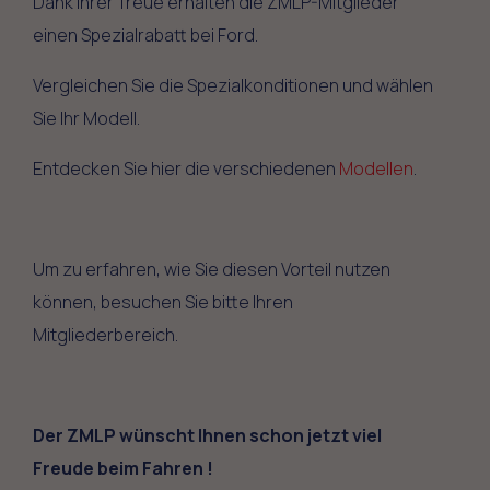
Dank ihrer Treue erhalten die ZMLP-Mitglieder
einen Spezialrabatt bei Ford.
Vergleichen Sie die Spezialkonditionen und wählen
Sie Ihr Modell.
Entdecken Sie hier die verschiedenen
Modellen
.
Um zu erfahren, wie Sie diesen Vorteil nutzen
können, besuchen Sie bitte Ihren
Mitgliederbereich.
Der ZMLP wünscht Ihnen schon jetzt viel
Freude beim Fahren !