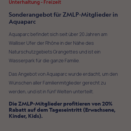
Unterhaltung - Freizeit
Sonderangebot für ZMLP-Mitglieder in
Aquaparc
Aquaparc befindet sich seit über 20 Jahren am
Walliser Ufer der Rhône in der Nähe des
Naturschutzgebiets Grangettes und ist ein
Wasserpark für die ganze Familie.
Das Angebot von Aquaparc wurde erdacht, um den
Wünschen aller Familienmitglieder gerecht zu
werden, und ist in fünf Welten unterteilt.
Die ZMLP-Mitglieder profitieren von 20%
Rabatt auf dem Tageseintritt (Erwachsene,
Kinder, Kids).