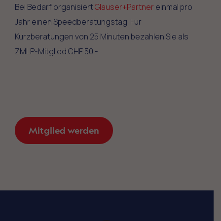
Bei Bedarf organisiert
Glauser+Partner
einmal pro
Jahr einen Speedberatungstag. Für
Kurzberatungen von 25 Minuten bezahlen Sie als
ZMLP-Mitglied CHF 50.-.
Mitglied werden