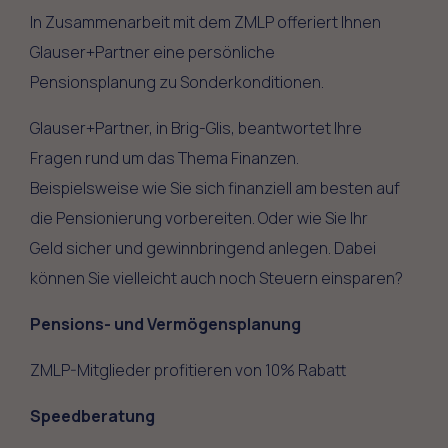
In Zusammenarbeit mit dem ZMLP offeriert Ihnen
Glauser+Partner eine persönliche
Pensionsplanung zu Sonderkonditionen.
Glauser+Partner, in Brig-Glis, beantwortet Ihre
Fragen rund um das Thema Finanzen.
Beispielsweise wie Sie sich finanziell am besten auf
die Pensionierung vorbereiten. Oder wie Sie Ihr
Geld sicher und gewinnbringend anlegen. Dabei
können Sie vielleicht auch noch Steuern einsparen?
Pensions- und Vermögensplanung
ZMLP-Mitglieder profitieren von 10% Rabatt
Speedberatung