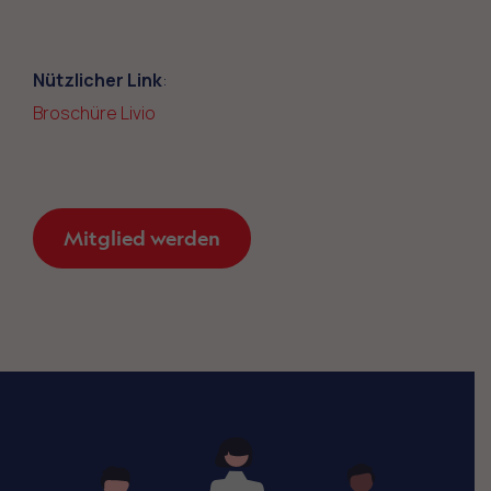
Nützlicher Link
:
Broschüre Livio
Mitglied werden