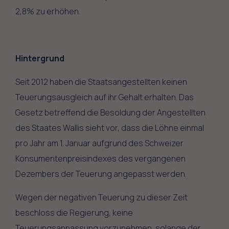
2,8% zu erhöhen.
Hintergrund
Seit 2012 haben die Staatsangestellten keinen
Teuerungsausgleich auf ihr Gehalt erhalten. Das
Gesetz betreffend die Besoldung der Angestellten
des Staates Wallis sieht vor, dass die Löhne einmal
pro Jahr am 1. Januar aufgrund des Schweizer
Konsumentenpreisindexes des vergangenen
Dezembers der Teuerung angepasst werden.
Wegen der negativen Teuerung zu dieser Zeit
beschloss die Regierung, keine
Teuerungsanpassung vorzunehmen, solange der