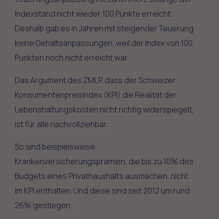
Indexstand nicht wieder 100 Punkte erreicht.
Deshalb gab es in Jahren mit steigender Teuerung
keine Gehaltsanpassungen, weil der Index von 100
Punkten noch nicht erreicht war.
Das Argument des ZMLP, dass der Schweizer
Konsumentenpreisindex (KPI) die Realität der
Lebenshaltungskosten nicht richtig widerspiegelt,
ist für alle nachvollziehbar.
So sind beispielsweise
Krankenversicherungsprämien, die bis zu 10% des
Budgets eines Privathaushalts ausmachen, nicht
im KPI enthalten. Und diese sind seit 2012 um rund
26% gestiegen.