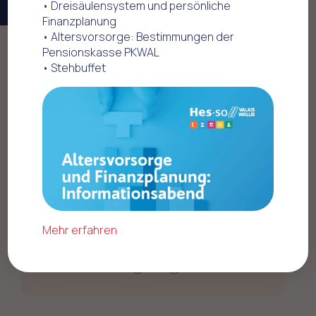
• Dreisäulensystem und persönliche
Finanzplanung
• Altersvorsorge: Bestimmungen der
Pensionskasse PKWAL
Home
Mesures obtenues avec la FMEP
• Stehbuffet
Lohn
Teuerungsausgleich im 2023
Mehr erfahren