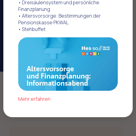
• Dreisäulensystem und persönliche
Finanzplanung
• Altersvorsorge: Bestimmungen der
Pensionskasse PKWAL
• Stehbuffet
Home
Mesures obtenues avec la FMEP
Lohn
Mehr erfahren
Aufrechterhaltung der Löhne während der
ersten und zweiten COVID-19-Welle