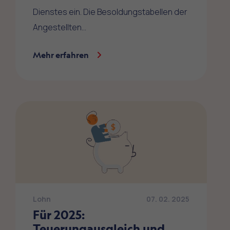
Dienstes ein. Die Besoldungstabellen der
Angestellten…
Mehr erfahren
Lohn
07. 02. 2025
Für 2025:
Teuerungausgleich und