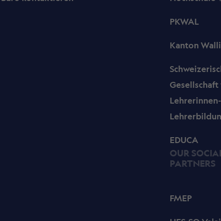
PKWAL
Kanton Walli
Schweizeris
Gesellschaft 
Lehrerinnen
Lehrerbildu
EDUCA
OUR SOCIA
PARTNERS
FMEP