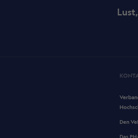
Lust
KONT
Verband
Hochsc
Den Ve
Das PH