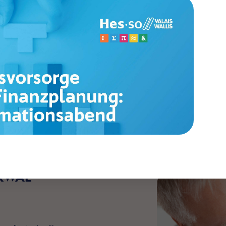
Rente
Reform der Pensionskasse PKWAL
PKWAL